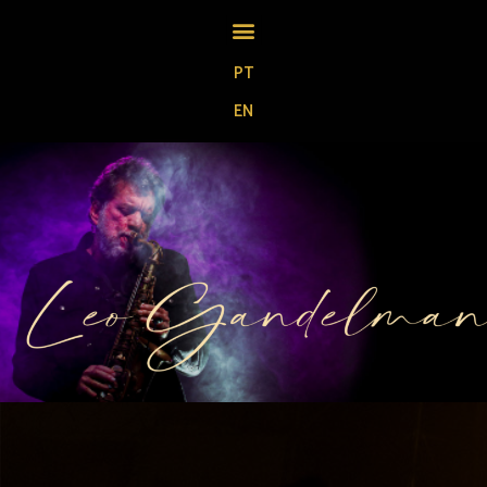
PT
EN