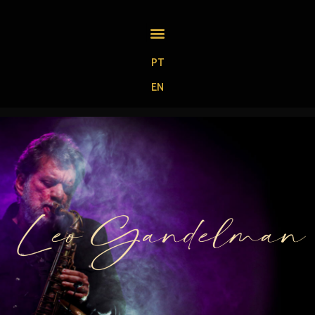
PT
EN