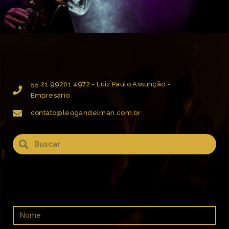
55 21 99201 4972 - Luiz Paulo Assunção -
Empresário
contato@leogandelman.com.br