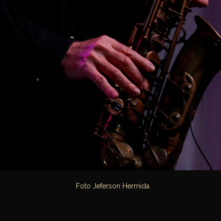
Foto Jeferson Hermida