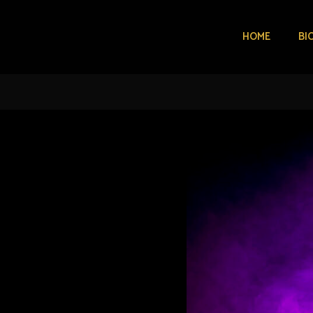
HOME
BI