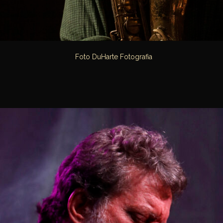
Foto DuHarte Fotografia