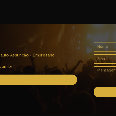
 Paulo Assunção - Empresário
com.br