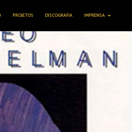
O
PROJETOS
DISCOGRAFIA
IMPRENSA