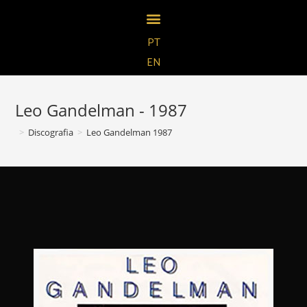
PT
EN
Leo Gandelman - 1987
>
Discografia
>
Leo Gandelman 1987