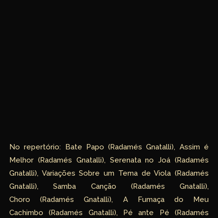
No repertório: Bate Papo (Radamés Gnatalli), Assim é
Melhor (Radamés Gnatalli), Serenata no Joá (Radamés
Gnatalli), Variações Sobre um Tema de Viola (Radamés
Gnatalli), Samba Canção (Radamés Gnatalli),
Choro (Radamés Gnatalli), A Fumaça do Meu
Cachimbo (Radamés Gnatalli), Pé ante Pé (Radamés