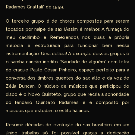
Radamés Gnattali” de 1959.
O terceiro grupo é de choros compostos para serem
tocados por naipe de sax (Assim é melhor, A fumaça do
meu cachimbo e Remexendo), nos quais a própria
melodia é estruturada para funcionar bem nessa
instrumentação. Uma delícia! A exceção desses grupos é
o samba canção inédito “Saudade de alguém” com letra
do craque Paulo César Pinheiro, espaço perfeito para a
conversa dos timbres quentes do sax alto e da voz de
Zélia Duncan. O núcleo de músicos que participou do
disco é o Novo Quinteto, grupo que recria a sonoridade
do lendário Quinteto Radamés e é composto por
músicos que estudam o estilo há anos.
Resumir décadas de evolução do sax brasileiro em um
único trabalho só foi possível graças a dedicação