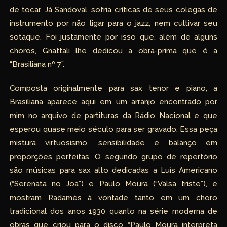
de tocar. Já Sandoval, sofria críticas de seus colegas de
instrumento por não ligar para o jazz, nem cultivar seu
sotaque. Foi justamente por isso que, além de alguns
choros, Gnattali lhe dedicou a obra-prima que é a
“Brasiliana nº 7”.
Composta originalmente para sax tenor e piano, a
Brasiliana aparece aqui em um arranjo encontrado por
mim no arquivo de partituras da Rádio Nacional e que
esperou quase meio século para ser gravado. Essa peça
mistura virtuosismo, sensibilidade e balanço em
proporções perfeitas. O segundo grupo de repertório
são músicas para sax alto dedicadas a Luís Americano
(“Serenata no Joá”) e Paulo Moura (“Valsa triste”), e
mostram Radamés à vontade tanto em um choro
tradicional dos anos 1930 quanto na série moderna de
obras que criou para o disco “Paulo Moura interpreta