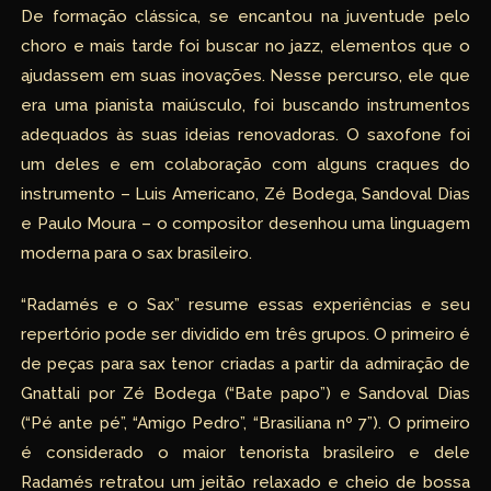
De formação clássica, se encantou na juventude pelo
choro e mais tarde foi buscar no jazz, elementos que o
ajudassem em suas inovações. Nesse percurso, ele que
era uma pianista maiúsculo, foi buscando instrumentos
adequados às suas ideias renovadoras. O saxofone foi
um deles e em colaboração com alguns craques do
instrumento – Luis Americano, Zé Bodega, Sandoval Dias
e Paulo Moura – o compositor desenhou uma linguagem
moderna para o sax brasileiro.
“Radamés e o Sax” resume essas experiências e seu
repertório pode ser dividido em três grupos. O primeiro é
de peças para sax tenor criadas a partir da admiração de
Gnattali por Zé Bodega (“Bate papo”) e Sandoval Dias
(“Pé ante pé”, “Amigo Pedro”, “Brasiliana nº 7”). O primeiro
é considerado o maior tenorista brasileiro e dele
Radamés retratou um jeitão relaxado e cheio de bossa