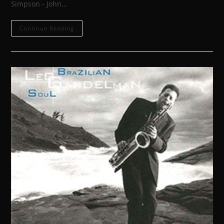
Simpson - John…
Continue Reading