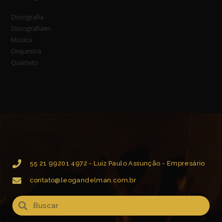
Discografia
Discografiaen
Música
Orquestra
Quarteto
55 21 99201 4972 - Luiz Paulo Assunção - Empresário
contato@leogandelman.com.br