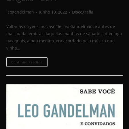
leogandelman
Junho 19, 2022
Discografia
Voltar às origens, no caso de Leo Gandelman, é antes de
mais nada lembrar daquelas manhãs de sábado e domingo
nas quais, ainda menino, era acordado pela música que
vinha…
Continue Reading