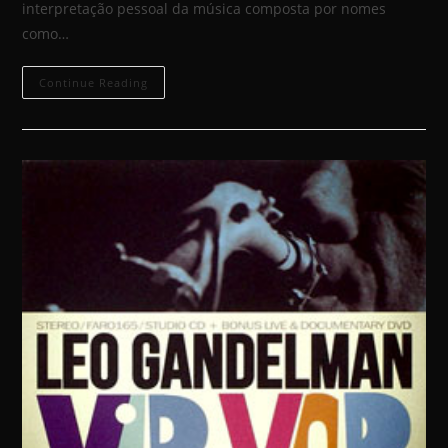
interpretação pessoal da música composta por nomes
como…
Continue Reading