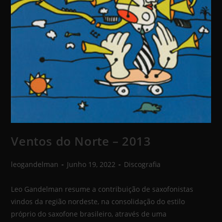
Ventos do Norte – 2013
leogandelman
Junho 19, 2022
Discografia
Leo Gandelman resume a contribuição de saxofonistas
vindos da região nordeste, na consolidação do estilo
próprio do saxofone brasileiro, através de uma