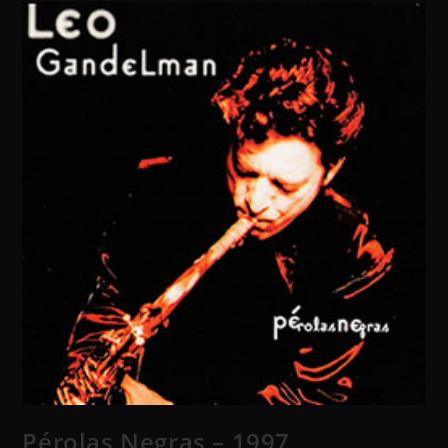
Pérolas Negras – 1997