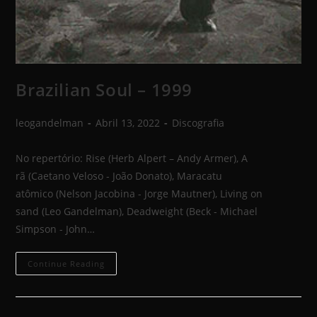
Brazilian Soul – 1999
leogandelman
Abril 13, 2022
Discografia
No repertório: Rise (Herb Alpert – Andy Armer), A
rã (Caetano Veloso - João Donato), Maracatu
atômico (Nelson Jacobina - Jorge Mautner), Living on
sand (Leo Gandelman), Deadweight (Beck - Michael
Simpson - John…
Continue Reading